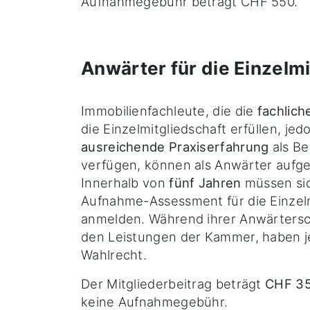
Aufnahmegebühr beträgt CHF 550.
Anwärter für die Einzelmi
Immobilienfachleute, die die
fachlic
die Einzelmitgliedschaft erfüllen, je
ausreichende Praxiserfahrung
als B
verfügen, können als Anwärter auf
Innerhalb von
fünf Jahren
müssen si
Aufnahme-Assessment für die Einzelm
anmelden. Während ihrer Anwärtersch
den Leistungen der Kammer, haben j
Wahlrecht.
Der Mitgliederbeitrag beträgt
CHF 35
keine Aufnahmegebühr.