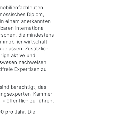
mobilienfachleuten
nössisches Diplom,
in einem anerkannten
baren international
rsonen, die mindestens
Immobilienwirtschaft
ugelassen. Zusätzlich
rige aktive und
swesen nachweisen
dfreie Expertisen zu
sind berechtigt, das
rtungsexperten-Kammer
 öffentlich zu führen.
0 pro Jahr
. Die