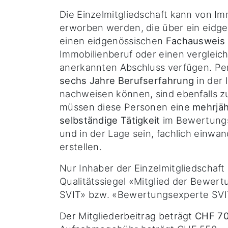
Die Einzelmitgliedschaft kann von Im
erworben werden, die über ein eidge
einen eidgenössischen
Fachausweis
Immobilienberuf oder einen vergleich
anerkannten Abschluss verfügen. Pe
sechs Jahre Berufserfahrung
in der 
nachweisen können, sind ebenfalls z
müssen diese Personen eine
mehrjäh
selbständige Tätigkeit
im Bewertung
und in der Lage sein, fachlich einwan
erstellen.
Nur Inhaber der Einzelmitgliedschaft 
Qualitätssiegel «Mitglied der Bewe
SVIT» bzw. «Bewertungsexperte SVIT»
Der Mitgliederbeitrag beträgt
CHF 70