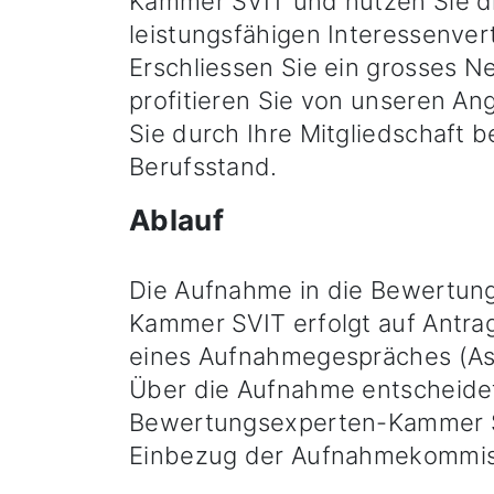
Kammer SVIT und nutzen Sie die
leistungsfähigen Interessenver
Erschliessen Sie ein grosses 
profitieren Sie von unseren A
Sie durch Ihre Mitgliedschaft b
Berufsstand.
Ablauf
Die Aufnahme in die Bewertun
Kammer SVIT erfolgt auf Antr
eines Aufnahmegespräches (As
Über die Aufnahme entscheidet
Bewertungsexperten-Kammer S
Einbezug der Aufnahmekommis