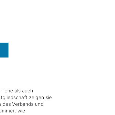
rliche als auch
itgliedschaft zeigen sie
n des Verbands und
Kammer, wie