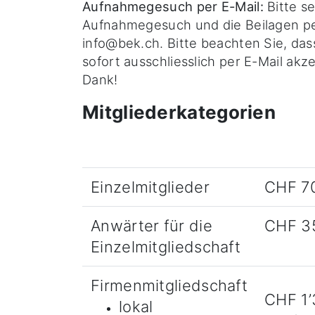
Aufnahmegesuch per E-Mail:
Bitte se
Aufnahmegesuch und die Beilagen pe
info@bek.ch. Bitte beachten Sie, da
sofort ausschliesslich per E-Mail akz
Dank!
Mitgliederkategorien
Einzelmitglieder
CHF 70
Anwärter für die
CHF 35
Einzelmitgliedschaft
Firmenmitgliedschaft
CHF 1’
lokal