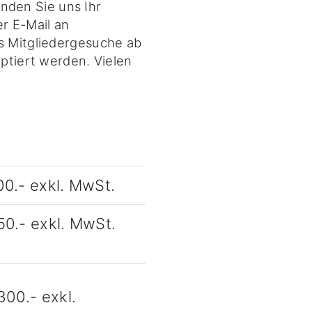
nden Sie uns Ihr
r E-Mail an
ss Mitgliedergesuche ab
eptiert werden. Vielen
0.- exkl. MwSt.
0.- exkl. MwSt.
300.- exkl.