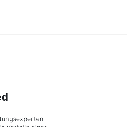
ed
rtungsexperten-