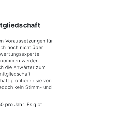
tgliedschaft
hen Voraussetzungen
für
doch
noch nicht über
ewertungsexperte
genommen werden.
ch die Anwärter zum
itgliedschaft
aft profitieren sie von
edoch kein Stimm- und
0 pro Jahr
. Es gibt