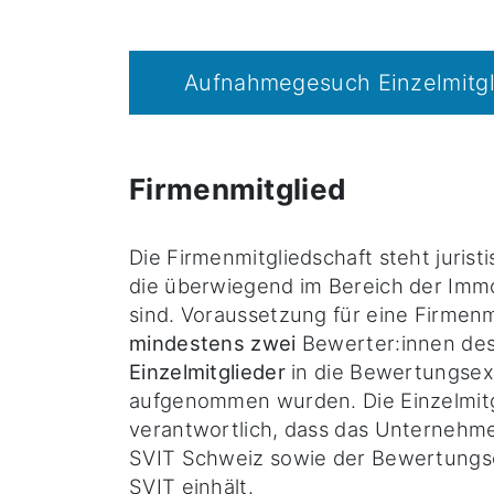
Aufnahmegesuch Einzelmitgl
Firmenmitglied
Die Firmenmitgliedschaft steht jurist
die überwiegend im Bereich der Imm
sind. Voraussetzung für eine Firmenmi
mindestens zwei
Bewerter:innen de
Einzelmitglieder
in die Bewertungse
aufgenommen wurden. Die Einzelmitgl
verantwortlich, dass das Unternehme
SVIT Schweiz sowie der Bewertung
SVIT einhält.