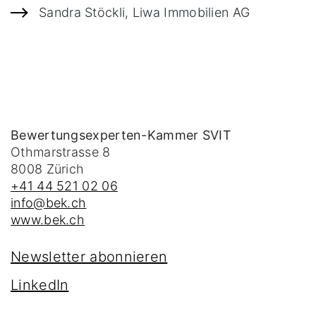
Sandra Stöckli, Liwa Immobilien AG
Bewertungsexperten-Kammer SVIT
Othmarstrasse 8
8008
Zürich
+41 44 521 02 06
info@bek.ch
www.bek.ch
Newsletter abonnieren
LinkedIn