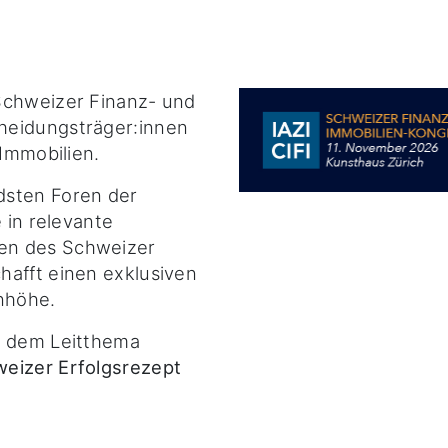
Schweizer Finanz- und
heidungsträger:innen
 Immobilien.
dsten Foren der
e in relevante
en des Schweizer
hafft einen exklusiven
nhöhe.
r dem Leitthema
weizer Erfolgsrezept