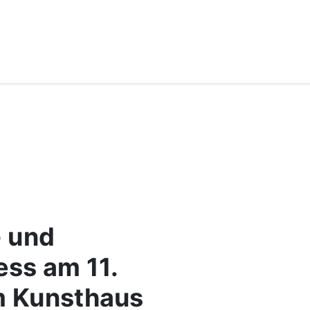
- und
ss am 11.
m Kunsthaus