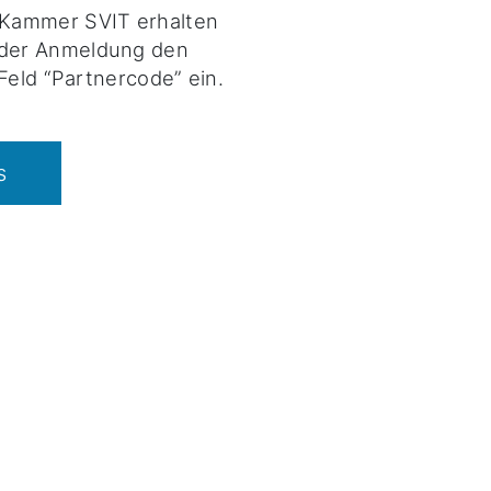
-Kammer SVIT erhalten
i der Anmeldung den
Feld “Partnercode” ein.
s