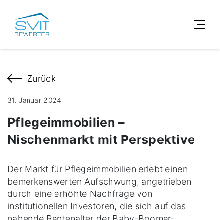
Zurück
31. Januar 2024
Pflegeimmobilien –
Nischenmarkt mit Perspektive
Der Markt für Pflegeimmobilien erlebt einen
bemerkenswerten Aufschwung, angetrieben
durch eine erhöhte Nachfrage von
institutionellen Investoren, die sich auf das
nahende Rentenalter der Baby-Boomer-