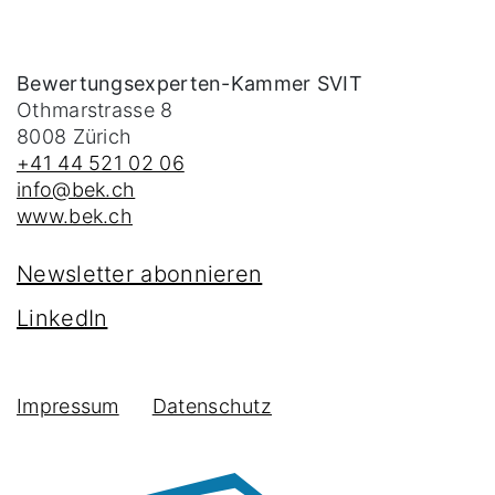
Bewertungsexperten-Kammer SVIT
Othmarstrasse 8
8008
Zürich
+41 44 521 02 06
info@bek.ch
www.bek.ch
Newsletter abonnieren
LinkedIn
Impressum
Datenschutz