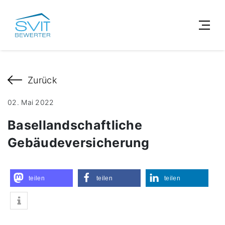
Zurück
02. Mai 2022
Basellandschaftliche
Gebäudeversicherung
teilen
teilen
teilen