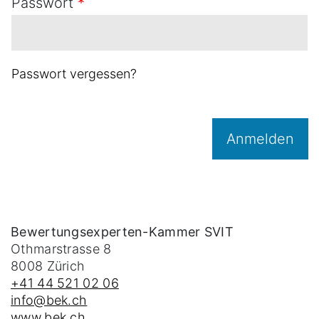
Passwort
*
Passwort vergessen?
Anmelden
Bewertungsexperten-Kammer SVIT
Othmarstrasse 8
8008
Zürich
+41 44 521 02 06
info@bek.ch
www.bek.ch