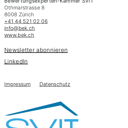
Bewertungsexperten-Kammer SVIT
Othmarstrasse 8
8008
Zürich
+41 44 521 02 06
info@bek.ch
www.bek.ch
Newsletter abonnieren
LinkedIn
Impressum
Datenschutz