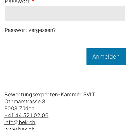
Passwort
*
Passwort vergessen?
Anmelden
Bewertungsexperten-Kammer SVIT
Othmarstrasse 8
8008
Zürich
+41 44 521 02 06
info@bek.ch
www.bek.ch