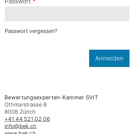
Passwort
*
Passwort vergessen?
Anmelden
Bewertungsexperten-Kammer SVIT
Othmarstrasse 8
8008
Zürich
+41 44 521 02 06
info@bek.ch
www.bek.ch