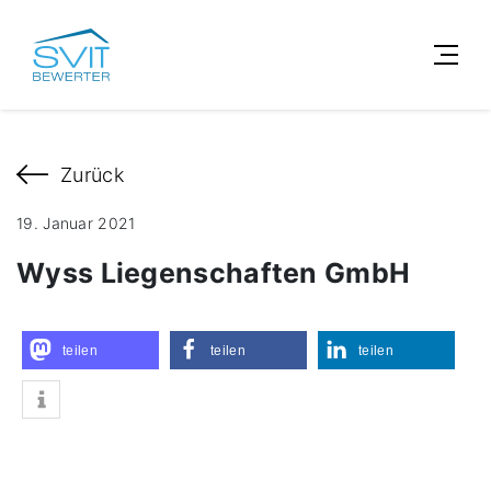
Zurück
19. Januar 2021
Wyss Liegenschaften GmbH
teilen
teilen
teilen