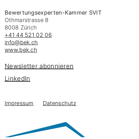
Bewertungsexperten-Kammer SVIT
Othmarstrasse 8
8008
Zürich
+41 44 521 02 06
info@bek.ch
www.bek.ch
Newsletter abonnieren
LinkedIn
Impressum
Datenschutz