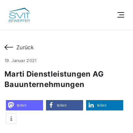
Zurück
19. Januar 2021
Marti Dienstleistungen AG
Bauunternehmungen
teilen
teilen
teilen