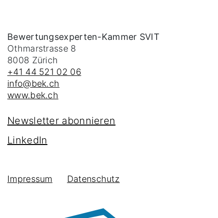
Bewertungsexperten-Kammer SVIT
Othmarstrasse 8
8008
Zürich
+41 44 521 02 06
info@bek.ch
www.bek.ch
Newsletter abonnieren
LinkedIn
Impressum
Datenschutz