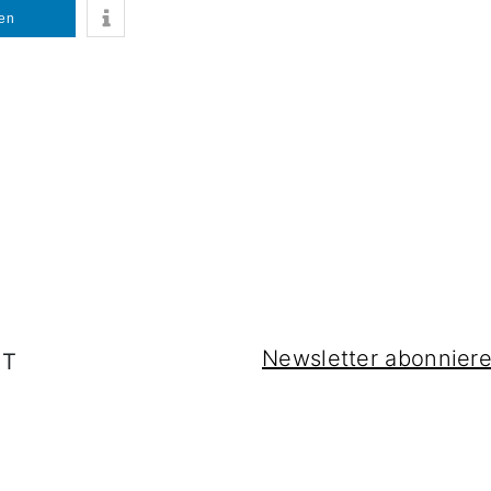
len
Newsletter abonnier
IT