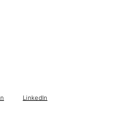
en
LinkedIn