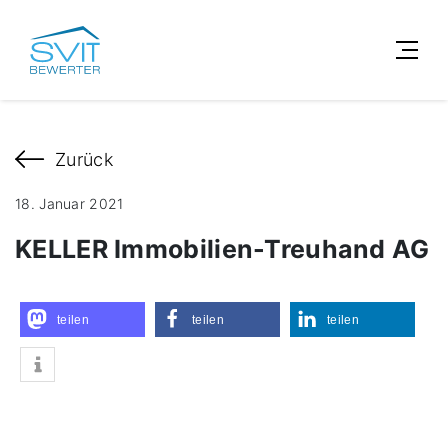
Zurück
18. Januar 2021
KELLER Immobilien-Treuhand AG
teilen
teilen
teilen