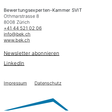
Bewertungsexperten-Kammer SVIT
Othmarstrasse 8
8008
Zürich
+41 44 521 02 06
info@bek.ch
www.bek.ch
Newsletter abonnieren
LinkedIn
Impressum
Datenschutz