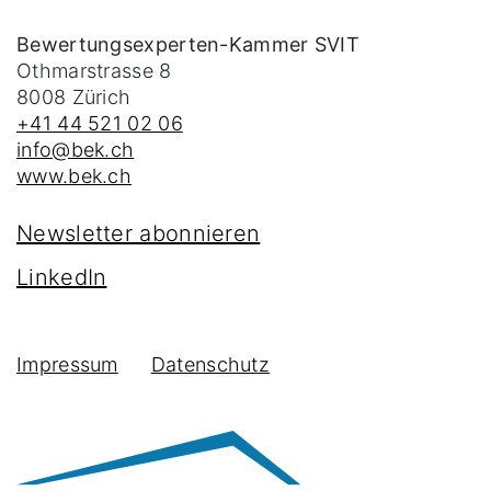
Bewertungsexperten-Kammer SVIT
Othmarstrasse 8
8008
Zürich
+41 44 521 02 06
info@bek.ch
www.bek.ch
Newsletter abonnieren
LinkedIn
Impressum
Datenschutz