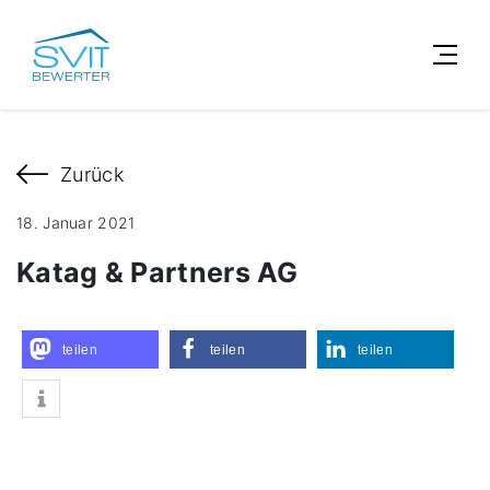
Zurück
18. Januar 2021
Katag & Partners AG
teilen
teilen
teilen