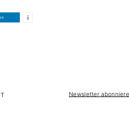
len
Newsletter abonnier
IT