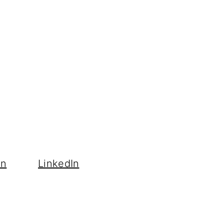
en
LinkedIn