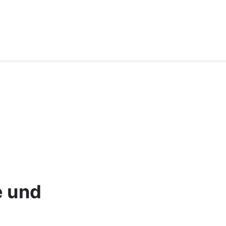
e und