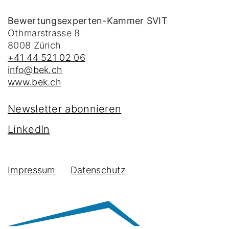
Bewertungsexperten-Kammer SVIT
Othmarstrasse 8
8008
Zürich
+41 44 521 02 06
info@bek.ch
www.bek.ch
Newsletter abonnieren
LinkedIn
Impressum
Datenschutz