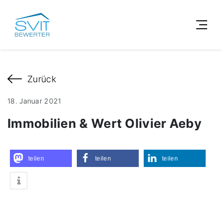
Zurück
18. Januar 2021
Immobilien & Wert Olivier Aeby
teilen
teilen
teilen