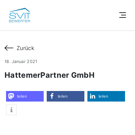
Zurück
18. Januar 2021
HattemerPartner GmbH
teilen
teilen
teilen