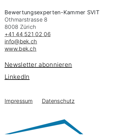
Bewertungsexperten-Kammer SVIT
Othmarstrasse 8
8008
Zürich
+41 44 521 02 06
info@bek.ch
www.bek.ch
Newsletter abonnieren
LinkedIn
Impressum
Datenschutz