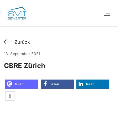
Zurück
13. September 2021
CBRE Zürich
teilen
teilen
teilen