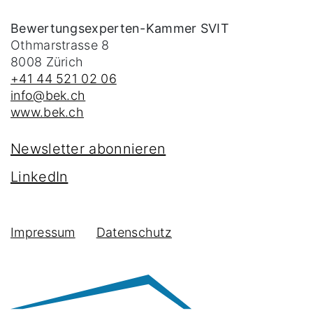
Bewertungsexperten-Kammer SVIT
Othmarstrasse 8
8008
Zürich
+41 44 521 02 06
info@bek.ch
www.bek.ch
Newsletter abonnieren
LinkedIn
Impressum
Datenschutz