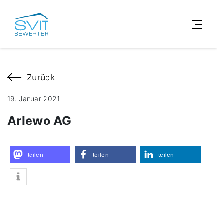
Zurück
19. Januar 2021
Arlewo AG
teilen
teilen
teilen