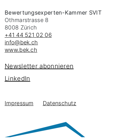
Bewertungsexperten-Kammer SVIT
Othmarstrasse 8
8008
Zürich
+41 44 521 02 06
info@bek.ch
www.bek.ch
Newsletter abonnieren
LinkedIn
Impressum
Datenschutz