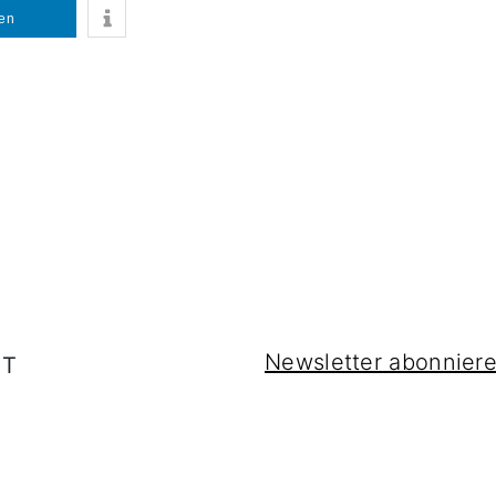
len
Newsletter abonnier
IT