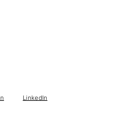
en
LinkedIn